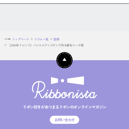
トップページ
コラム一覧
話題
【2024年トレンド】バレエコア×リボンで作る最旬コーデ術
リボン好きがあつまるリボンのオンラインマガジン
お問い合わせ