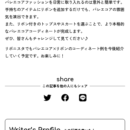
バレエコアファッションを日常に取り入れるのは意外と簡単です。
手持ちのアイテムにリボンを追加するだけでも、バレエコアの雰囲
気を演出できます。
また、リボン付きのトップスやスカートを選ぶことで、より本格的
なバレエコアコーディネートが完成します。
ぜひ、皆さんもチャレンジして見てください♪
リボニスタでもバレエコア×リボンのコーディネート例を今後紹介
していく予定です。お楽しみに！
share
この記事を他の人にもシェア