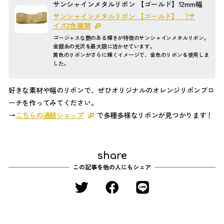
サンシャインメタルリボン 【ゴールド】12mm幅
サンシャインメタルリボン 【ゴールド】 7サ
イズ2色展開
ゴージャスな艶のある輝きが特徴のサンシャインメタルリボン。
金銀糸の光沢を最大限に活かせています。
黄色のリボンがさらに輝くイメージで、金色のリボンを使用しま
した。
好きな素材や幅のリボンで、ぜひオリジナルのオレンジリボンブロ
ーチを作ってみてください。
→
こちらの通販ショップ
で多種多様なリボンが見つかります！
share
この記事を他の人にもシェア