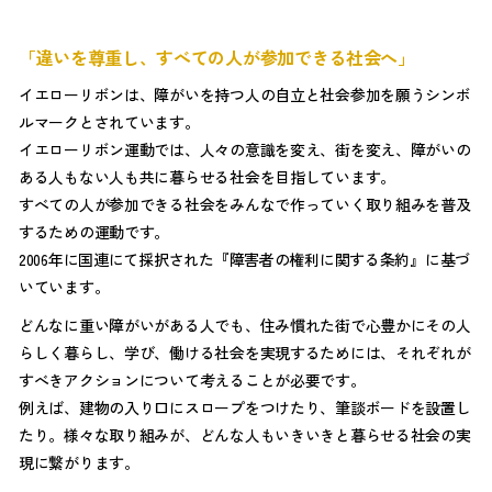
「違いを尊重し、すべての人が参加できる社会へ」
イエローリボンは、障がいを持つ人の自立と社会参加を願うシンボ
ルマークとされています。
イエローリボン運動では、人々の意識を変え、街を変え、障がいの
ある人もない人も共に暮らせる社会を目指しています。
すべての人が参加できる社会をみんなで作っていく取り組みを普及
するための運動です。
2006年に国連にて採択された『障害者の権利に関する条約』に基づ
いています。
どんなに重い障がいがある人でも、住み慣れた街で心豊かにその人
らしく暮らし、学び、働ける社会を実現するためには、それぞれが
すべきアクションについて考えることが必要です。
例えば、建物の入り口にスロープをつけたり、筆談ボードを設置し
たり。様々な取り組みが、どんな人もいきいきと暮らせる社会の実
現に繋がります。