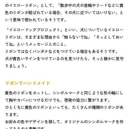
のイエローリボン」として、「散歩中の犬の首輪やリードなどに黄
色のリボンが結ばれている場合、その犬に近づいてはいけない」と
いう意味で使われているそうです。
「イエロードッグプロジェクト」といい、犬についているイエロー
リボンは、さまざまな理由から「触らないでね」「そっとしておい
てね」というメッセージとのこと。
リボンではなくバンダナなどをつけている場合もあるそうです。
犬が黄色いサインをつけているのを見つけたら、そっと静かに見守
りましょう。
リボンでハンドメイド
黄色のリボンをカットし、シンボルマークと同じような形の輪にし
て胸やカバンにつけるだけでも、啓発の協力に繋がります。
ひとくちに黄色のリボンといっても、たくさんの種類のリボンがあ
ります。
お好みの色やデザインを探して、オリジナルのシンボルマークを作
ってみるのも素敵です。