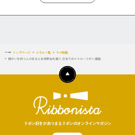
トップページ
コラム一覧
マメ知識
障がいを持つ人の自立と社会参加を願う 日本でのイエローリボン運動
リボン好きがあつまるリボンのオンラインマガジン