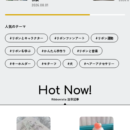
2026.08.01
人気のテーマ
#リボンとキャラクター
#リボンファンアート
#リボン運動
#リボンを学ぶ
#かんたん手作り
#リボンと音楽
#キーホルダー
#モチーフ
#犬
#ヘアーアクセサリー
Hot Now!
Ribbonista 注目記事