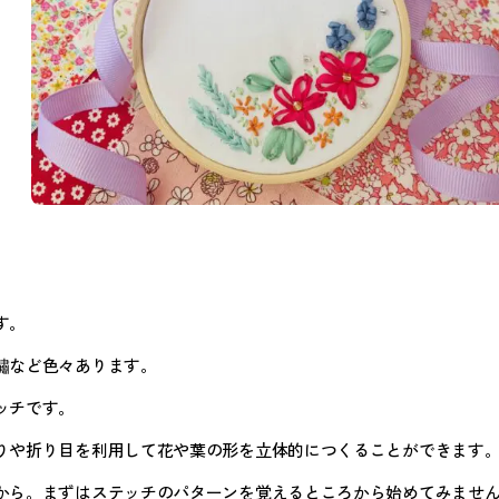
す。
繡など色々あります。
ッチです。
りや折り目を利用して花や葉の形を立体的につくることができます
から。まずはステッチのパターンを覚えるところから始めてみませ