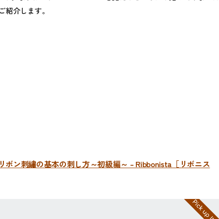
をご紹介します。
リボン刺繡の基本の刺し方～初級編～ – Ribbonista［リボニス