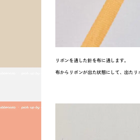
リボンを通した針を布に通します。
布からリボンが出た状態にして、出たリ