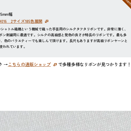
5mm幅
016 2サイズ185色展開
らのシャトル織機という機械で織った手芸用のシルクタフタリボンです。非常に薄く、
ボン刺繍用に最適です。シルクの高級感と発色の良さが特長のリボンです。最も多
ので、色のバラエティーでも楽しんで頂けます。長尺もありますが高級リボンヤーンと
使われています。
 →
こちらの通販ショップ
で多種多様なリボンが見つかります