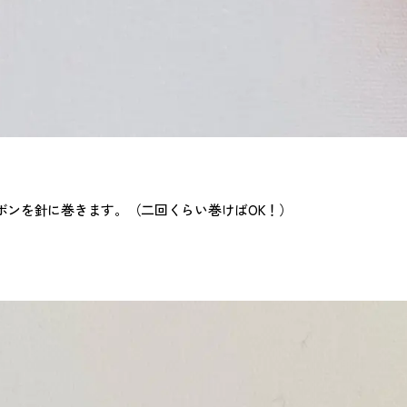
ボンを針に巻きます。（二回くらい巻けばOK！）