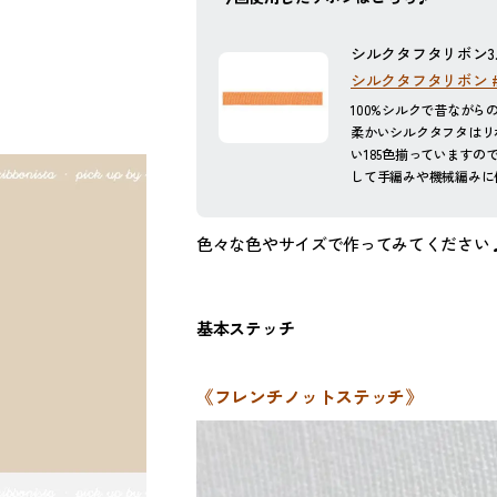
シルクタフタリボン3.
シルクタフタリボン #
100%シルクで昔なが
柔かいシルクタフタはリ
い185色揃っています
して手編みや機械編みに
色々な色やサイズで作ってみてください♪
基本ステッチ
《フレンチノットステッチ》