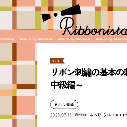
つくる
リボン刺繡の基本の
中級編～
#リボン刺繍
2023.07.13
よっぴ
（ハンドメイド