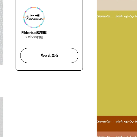
Ribbonista編集部
リボンの問屋
もっと見る