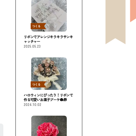
つくる
リボンでアレンジキラキラサンキ
ャッチャー
2025.05.23
つくる
ハロウィンにぴったり！リボンで
作る可愛いお菓子ブーケ🎃🎁
2024.10.02