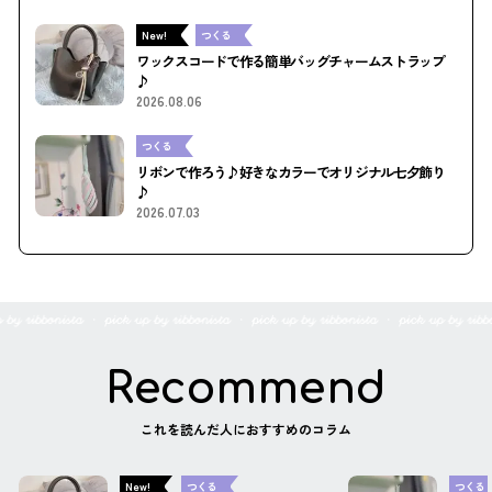
New!
つくる
ワックスコードで作る簡単バッグチャームストラップ
♪
2026.08.06
つくる
リボンで作ろう♪好きなカラーでオリジナル七夕飾り
♪
2026.07.03
Recommend
これを読んだ人におすすめのコラム
New!
つくる
つくる