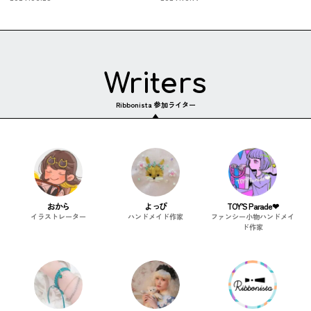
Writers
Ribbonista 参加ライター
おから
よっぴ
TOY’S Parade❤︎
イラストレーター
ハンドメイド作家
ファンシー小物ハンドメイ
ド作家