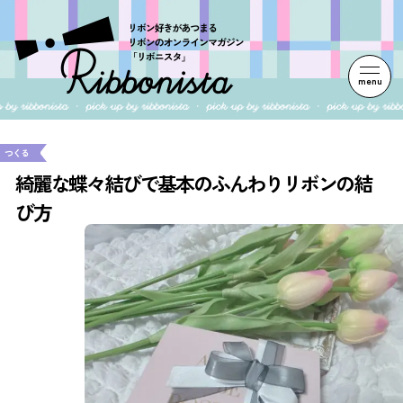
menu
つくる
綺麗な蝶々結びで基本のふんわりリボンの結
び方