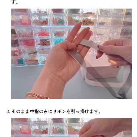
す。
そのまま中指のみにリボンを引っ掛けます。