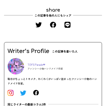
share
この記事を他の人にもシェア
Writer’s Profile
この記事を書いた人
TOY’S Parade❤︎
ファンシー小物ハンドメイド作家
毎日がちょっとトキメク、わくわくがいっぱい詰まったファンシー小物のハン
ドメイド作家。
同じライターの最新コラム2件