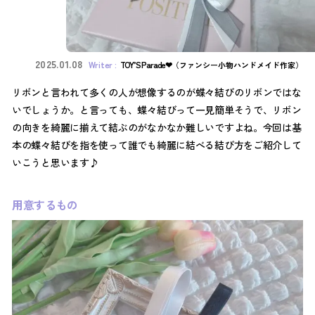
2025.01.08
TOY’S Parade❤︎
（ファンシー小物ハンドメイド作家）
リボンと言われて多くの人が想像するのが蝶々結びのリボンではな
いでしょうか。と言っても、蝶々結びって一見簡単そうで、リボン
の向きを綺麗に揃えて結ぶのがなかなか難しいですよね。今回は基
本の蝶々結びを指を使って誰でも綺麗に結べる結び方をご紹介して
いこうと思います♪
用意するもの