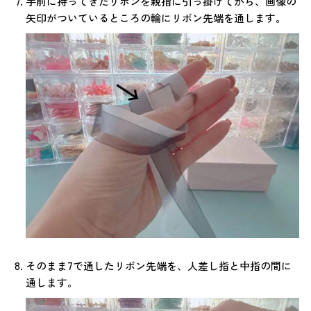
手前に持ってきたリボンを親指に引っ掛けてから、画像の
矢印がついているところの輪にリボン先端を通します。
そのまま7で通したリボン先端を、人差し指と中指の間に
通します。