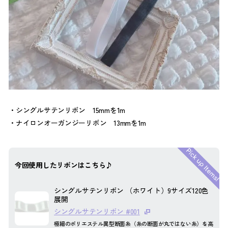
シングルサテンリボン 15mmを1m
ナイロンオーガンジーリボン 13mmを1m
今回使用したリボンはこちら♪
シングルサテンリボン （ホワイト）9サイズ120色
展開
シングルサテンリボン #001
極細のポリエステル異型断面糸（糸の断面が丸ではない糸）を高