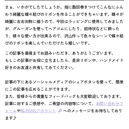
さぁ、いかがでしたでしょうか。指に数回巻きつけてこんなにふん
わり綺麗な蝶々結びのリボンを作ることができちゃいます。蝶々が
綺麗に左右対称に揃うので、今回はラッピングに使用してみました
が、グルーガンを使ってヘアゴムにしたり、招待状などに飾った
り、様々な使い方が出来るので、沢山作って色々なシーンで蝶々結
びのリボンを楽しんでいただけたら嬉しいです。
この記事を最後までお読みいただき、ありがとうございます。
もしこの記事がお役に立ちましたら、是非リボンや、ハンドメイド
好きのお友達と共有してみてください。
記事の下にあるソーシャルメディアのシェアボタンを使って、簡単
にこの記事を広めることができます。
また、皆様からの貴重なフィードバックも大変歓迎しております。
記事に対するご感想や、ご希望の内容等について、
お問い合わせフ
ォーム
や
私のSNSアカウント
へのメッセージをお待ちしており
ます♪