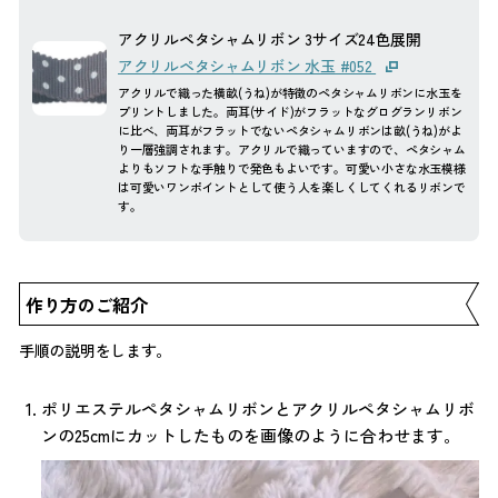
アクリルペタシャムリボン 3サイズ24色展開
アクリルペタシャムリボン 水玉 #052
アクリルで織った横畝(うね)が特徴のペタシャムリボンに水玉を
プリントしました。両耳(サイド)がフラットなグログランリボン
に比べ、両耳がフラットでないペタシャムリボンは畝(うね)がよ
り一層強調されます。アクリルで織っていますので、ペタシャム
よりもソフトな手触りで発色もよいです。可愛い小さな水玉模様
は可愛いワンポイントとして使う人を楽しくしてくれるリボンで
す。
作り方のご紹介
手順の説明をします。
ポリエステルペタシャムリボンとアクリルペタシャムリボ
ンの25cmにカットしたものを画像のように合わせます。