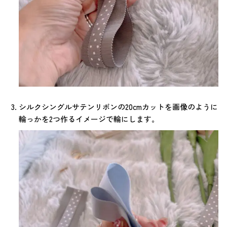
シルクシングルサテンリボンの20cmカットを画像のように
輪っかを2つ作るイメージで輪にします。