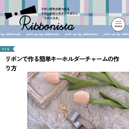
menu
つくる
リボンで作る簡単キーホルダーチャームの作
り方