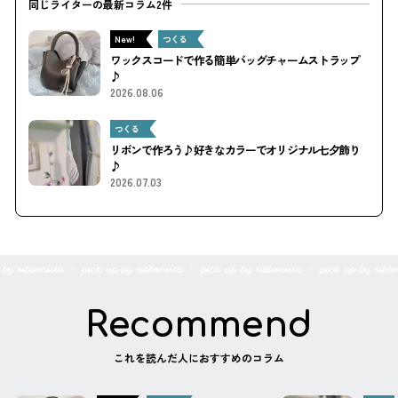
同じライターの最新コラム2件
New!
つくる
ワックスコードで作る簡単バッグチャームストラップ
♪
2026.08.06
つくる
リボンで作ろう♪好きなカラーでオリジナル七夕飾り
♪
2026.07.03
Recommend
これを読んだ人におすすめのコラム