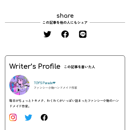
share
この記事を他の人にもシェア
Writer’s Profile
この記事を書いた人
TOY’S Parade❤︎
ファンシー小物ハンドメイド作家
毎日がちょっとトキメク、わくわくがいっぱい詰まったファンシー小物のハン
ドメイド作家。