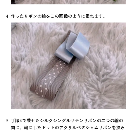
作ったリボンの輪をこの画像のように重ねます。
手順4で乗せたシルクシングルサテンリボンの二つの輪の
間に、輪にしたドットのアクリルペタシャムリボンを挟み