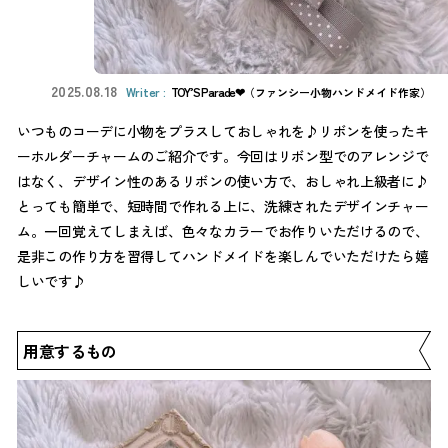
2025.08.18
TOY’S Parade❤︎
（ファンシー小物ハンドメイド作家）
いつものコーデに小物をプラスしておしゃれを♪リボンを使ったキ
ーホルダーチャームのご紹介です。今回はリボン型でのアレンジで
はなく、デザイン性のあるリボンの使い方で、おしゃれ上級者に♪
とっても簡単で、短時間で作れる上に、洗練されたデザインチャー
ム。一回覚えてしまえば、色々なカラーでお作りいただけるので、
是非この作り方を習得してハンドメイドを楽しんでいただけたら嬉
しいです♪
用意するもの