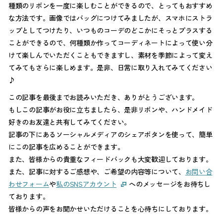
種類のリボンを一度に楽しむことができるので、とってもおすすめ
な方法です。画像ではバッグにつけてみましたが、スマホにストラ
ップとしてつけたり、いつものコーデのどこかにそっとプラスする
ことができるので、何種類か作ってコーディネートによって使い分
けて楽しんでいただくこともできますし、素材を季節によって変え
てみてもさらに楽しめます。是非、日常に取り入れてみてください
♪
この記事を最後までお読みいただき、ありがとうございます。
もしこの記事がお役に立ちましたら、是非リボンや、ハンドメイド
好きのお友達と共有してみてください。
記事の下にあるソーシャルメディアのシェアボタンを使って、簡単
にこの記事を広めることができます。
また、皆様からの貴重なフィードバックも大変歓迎しております。
また、記事に対するご感想や、ご希望の内容等について、
お問い合
わせフォーム
や
私のSNSアカウント
へのメッセージをお待ちし
ております。
皆様からの声をお聞かせいただけることを心待ちにしております。