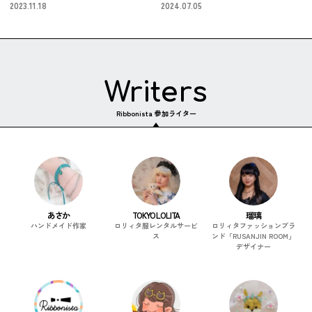
2023.11.18
2024.07.05
Writers
Ribbonista 参加ライター
あさか
TOKYO LOLITA
瑠璃
ハンドメイド作家
ロリィタ服レンタルサービ
ロリィタファッションブラ
ス
ンド「RUSANJIN ROOM」
デザイナー