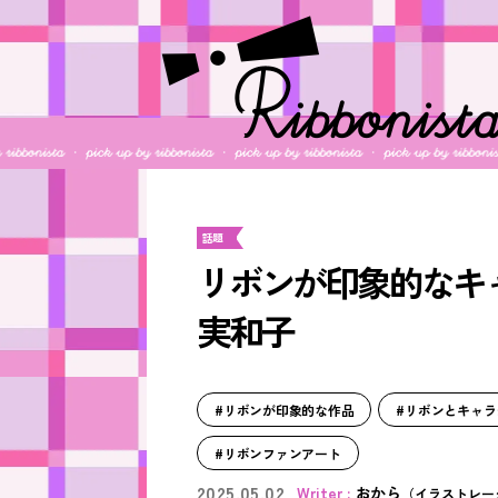
話題
リボンが印象的なキャラク
実和子
#リボンが印象的な作品
#リボンとキャラ
#リボンファンアート
2025.05.02
おから
（イラストレー