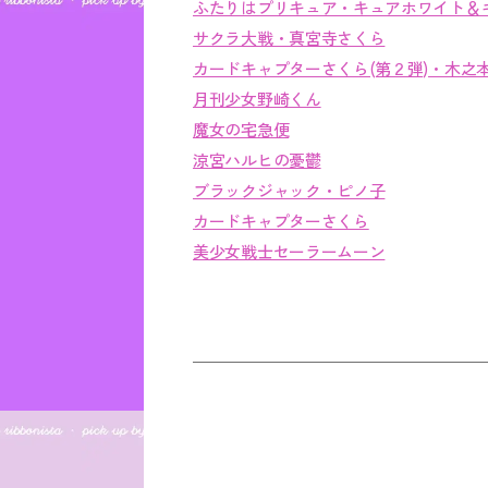
ふたりはプリキュア・キュアホワイト＆
サクラ大戦・真宮寺さくら
カードキャプターさくら(第２弾)・木之
月刊少女野崎くん
魔女の宅急便
涼宮ハルヒの憂鬱
ブラックジャック・ピノ子
カードキャプターさくら
美少女戦士セーラームーン