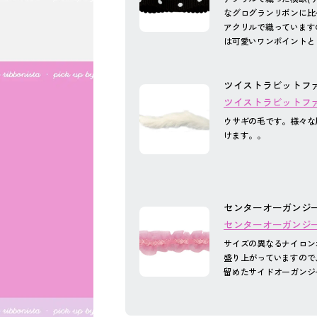
なグログランリボンに比
アクリルで織っています
は可愛いワンポイントと
ツイストラビットファ
ツイストラビットファー
ウサギの毛です。様々な
けます。。
センターオーガンジー
センターオーガンジー
サイズの異なるナイロン
盛り上がっていますので
留めたサイドオーガンジ