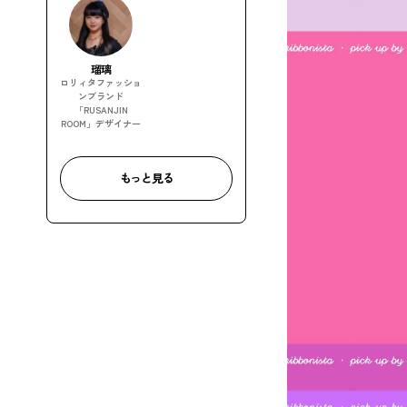
瑠璃
ロリィタファッショ
ンブランド
「RUSANJIN
ROOM」デザイナー
もっと見る