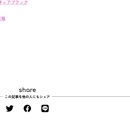
キュアブラック
本桜
share
この記事を他の人にもシェア