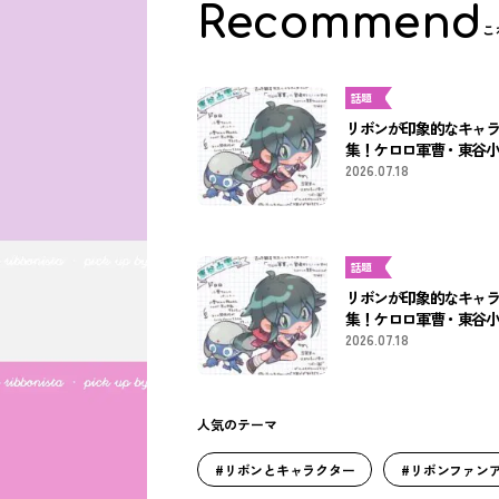
Recommend
こ
話題
リボンが印象的なキャ
集！ケロロ軍曹・東谷小
2026.07.18
話題
リボンが印象的なキャ
集！ケロロ軍曹・東谷小
2026.07.18
人気のテーマ
#リボンとキャラクター
#リボンファン