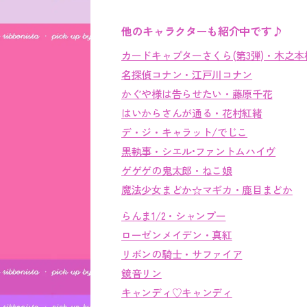
他のキャラクターも紹介中です♪
カードキャプターさくら(第3弾)・木之本
名探偵コナン・江戸川コナン
かぐや様は告らせたい・藤原千花
はいからさんが通る・花村紅緒
デ・ジ・キャラット/でじこ
黒執事・シエル•ファントムハイヴ
ゲゲゲの鬼太郎・ねこ娘
魔法少女まどか☆マギカ・鹿目まどか
らんま1/2・シャンプー
ローゼンメイデン・真紅
リボンの騎士・サファイア
鏡音リン
キャンディ♡キャンディ