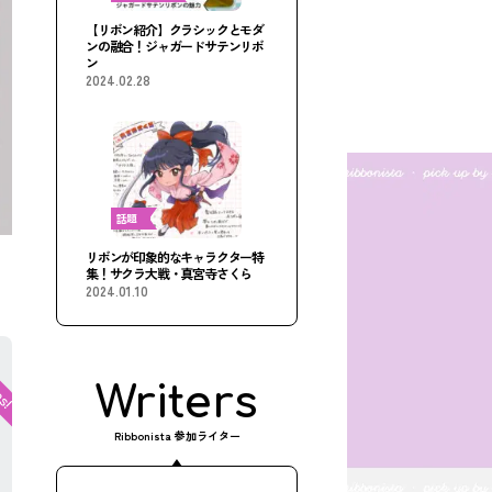
【リボン紹介】クラシックとモダ
ンの融合！ジャガードサテンリボ
ン
2024.02.28
話題
リボンが印象的なキャラクター特
集！サクラ大戦・真宮寺さくら
2024.01.10
Writers
Ribbonista 参加ライター