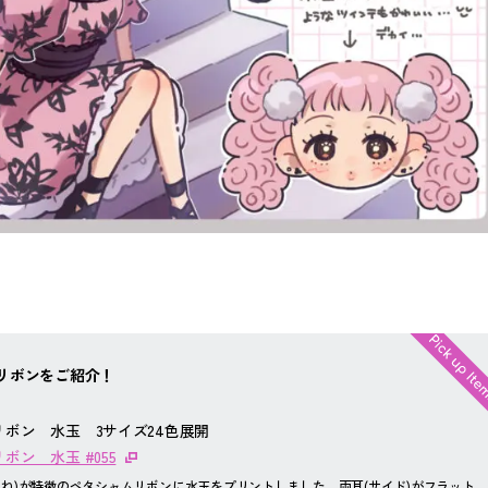
りなリボンをご紹介！
ボン 水玉 3サイズ24色展開
ン 水玉 #055
うね)が特徴のペタシャムリボンに水玉をプリントしました。両耳(サイド)がフラット