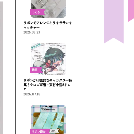
つくる
リボンでアレンジキラキラサンキ
ャッチャー
2025.05.23
話題
リボンが印象的なキャラクター特
集！ケロロ軍曹・東谷小雪&ドロ
ロ
2026.07.18
リボン紹介