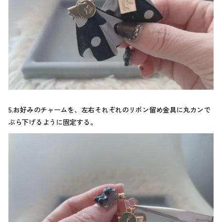
5.お好みのチャームを、左右それぞれのリボン留め金具に丸カンで
ぶら下げるように固定する。