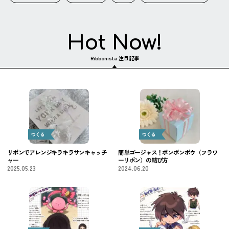
Hot Now!
Ribbonista 注目記事
つくる
つくる
リボンでアレンジキラキラサンキャッチ
簡単ゴージャス！ボンボンボウ（フラワ
ャー
ーリボン）の結び方
2025.05.23
2024.06.20