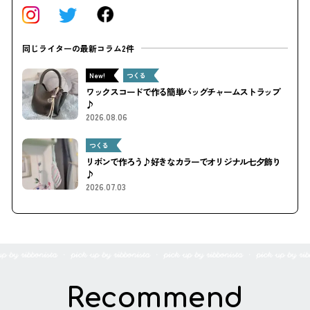
同じライターの最新コラム2件
New!
つくる
ワックスコードで作る簡単バッグチャームストラップ
♪
2026.08.06
つくる
リボンで作ろう♪好きなカラーでオリジナル七夕飾り
♪
2026.07.03
Recommend