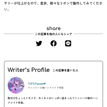
サリーが仕上がるので、是非、様々なリボンで製作してみてくださ
い。
share
この記事を他の人にもシェア
Writer’s Profile
この記事を書いた人
TOY’S Parade❤︎
ファンシー小物ハンドメイド作家
毎日がちょっとトキメク、わくわくがいっぱい詰まったファンシー小物のハン
ドメイド作家。