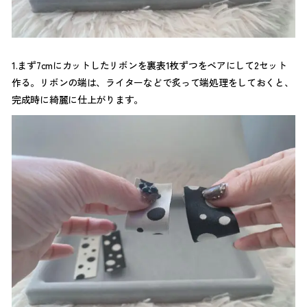
1.まず7cmにカットしたリボンを裏表1枚ずつをペアにして2セット
作る。リボンの端は、ライターなどで炙って端処理をしておくと、
完成時に綺麗に仕上がります。