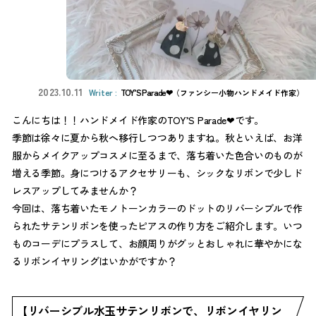
2023.10.11
TOY’S Parade❤︎
（ファンシー小物ハンドメイド作家）
こんにちは！！ハンドメイド作家のTOY’S Parade❤︎です。
季節は徐々に夏から秋へ移行しつつありますね。秋といえば、お洋
服からメイクアップコスメに至るまで、落ち着いた色合いのものが
増える季節。身につけるアクセサリーも、シックなリボンで少しド
レスアップしてみませんか？
今回は、落ち着いたモノトーンカラーのドットのリバーシブルで作
られたサテンリボンを使ったピアスの作り方をご紹介します。いつ
ものコーデにプラスして、お顔周りがグッとおしゃれに華やかにな
るリボンイヤリングはいかがですか？
【リバーシブル水玉サテンリボンで、リボンイヤリン