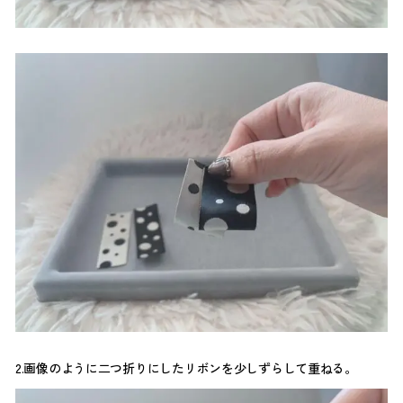
2.画像のように二つ折りにしたリボンを少しずらして重ねる。