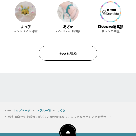
よっぴ
あさか
Ribbonista編集部
ハンドメイド作家
ハンドメイド作家
リボンの問屋
もっと見る
トップページ
コラム一覧
つくる
秋冬に向けて♪顔周りがパッと華やかになる、シックなリボンアクセサリー！