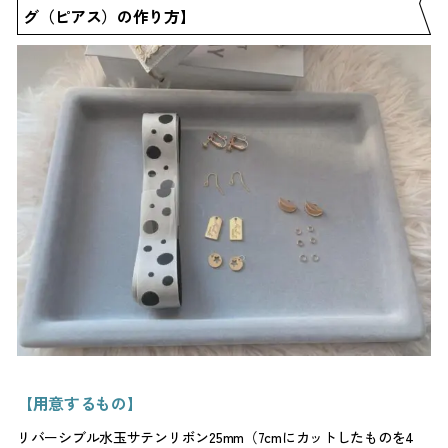
グ（ピアス）の作り方】
【用意するもの】
リバーシブル水玉サテンリボン25mm（7cmにカットしたものを4