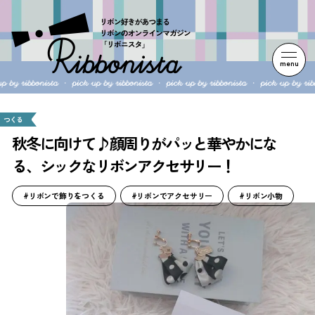
menu
つくる
秋冬に向けて♪顔周りがパッと華やかにな
る、シックなリボンアクセサリー！
#リボンで飾りをつくる
#リボンでアクセサリー
#リボン小物